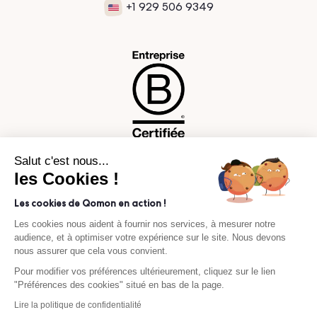
+1 929 506 9349
Salut c'est nous...
les Cookies !
Les cookies de Qomon en action !
Les cookies nous aident à fournir nos services, à mesurer notre
audience, et à optimiser votre expérience sur le site. Nous devons
nous assurer que cela vous convient.
Pour modifier vos préférences ultérieurement, cliquez sur le lien
"Préférences des cookies" situé en bas de la page.
Mentions légales
Politique de confidentialité
Lire la politique de confidentialité
Revivez l'Édition d'été 2026 en