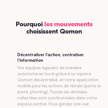
Pourquoi
les mouvements
choisissent Qomon
Décentraliser l’action, centraliser
l’information
Vos équipes agissent de manière
autonome en local grâce à un espace
Qomon décentralisé, et notre application
mobile pour les actions de terrain (porte-à-
porte, phoning). Toutes les données
collectées sont synchronisées dans votre
espace central. Vous gardez une vue