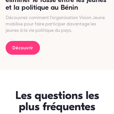
éliminer le fossé entre les jeunes
et la politique au Bénin
Découvrez comment l'organisation Vision Jeune
mobilise pour faire participer davantage les
jeunes à la vie politique du pays.
Découvrir
Les questions les
plus fréquentes