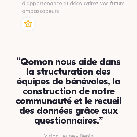
d'appartenance et découvrirez vos futurs
ambassadeurs !
“Qomon nous aide dans
la structuration des
équipes de bénévoles, la
construction de notre
communauté et le recueil
des données grâce aux
questionnaires.”
Vision Jeune - Benin