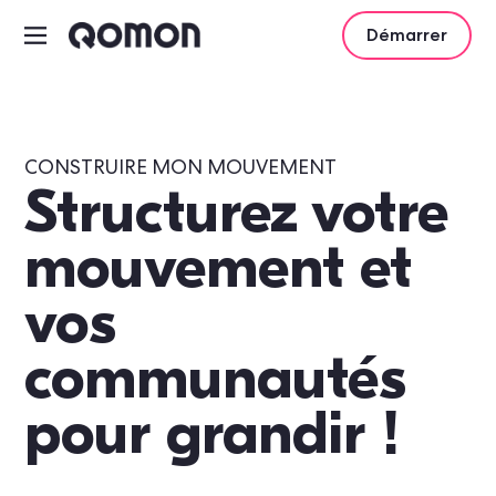
Démarrer
CONSTRUIRE MON MOUVEMENT
Structurez votre
mouvement et
vos
communautés
pour grandir !