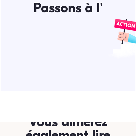
Passons à l'
Vous aimerez
également lire