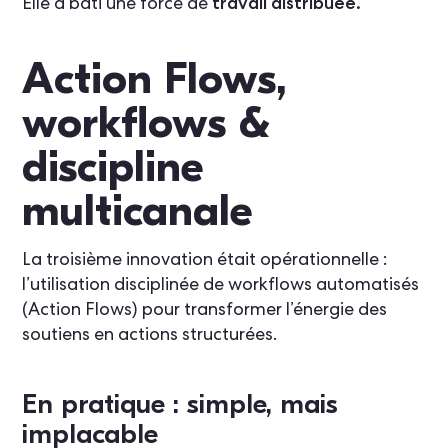
Elle a bâti une force de
travail distribuée.
Action Flows,
workflows &
discipline
multicanale
La troisième innovation était opérationnelle :
l’utilisation disciplinée de workflows automatisés
(Action Flows) pour transformer l’énergie des
soutiens en actions structurées.
En pratique : simple, mais
implacable